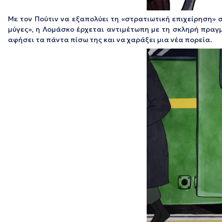
Με τον Πούτιν να εξαπολύει τη «στρατιωτική επιχείρηση»
μύγες», η Λομάσκο έρχεται αντιμέτωπη με τη σκληρή πραγμ
αφήσει τα πάντα πίσω της και να χαράξει μια νέα πορεία.