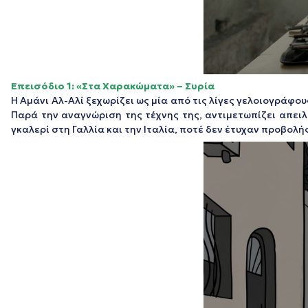
Επεισόδιο 1: «Στα Χαρακώματα» – Συρία
Η Αμάνι Αλ-Αλί ξεχωρίζει ως μία από τις λίγες γελοιογράφους
Παρά την αναγνώριση της τέχνης της, αντιμετωπίζει απειλ
γκαλερί στη Γαλλία και την Ιταλία, ποτέ δεν έτυχαν προβολή