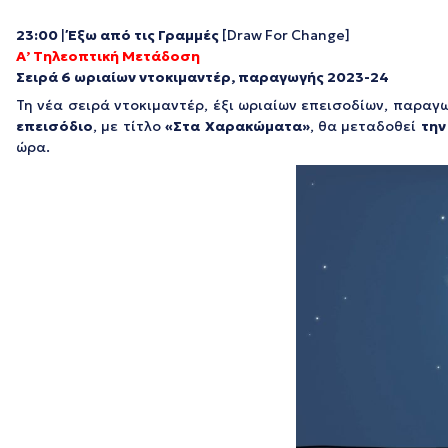
23:00
|
Έξω από τις Γραμμές
[Draw For Change]
Α’ Τηλεοπτική Μετάδοση
Σειρά 6 ωριαίων ντοκιμαντέρ, παραγωγής 2023-24
Τη νέα σειρά ντοκιμαντέρ, έξι ωριαίων επεισοδίων, παρα
επεισόδιο
, με τίτλο
«Στα Χαρακώματα»
, θα μεταδοθεί
την
ώρα.