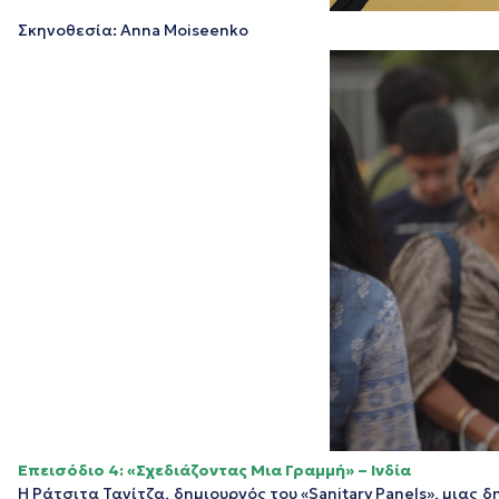
Σκηνοθεσία: Anna Moiseenko
Επεισόδιο 4: «Σχεδιάζοντας Μια Γραμμή» – Ινδία
Η Ράτσιτα Τανίτζα, δημιουργός του «Sanitary Panels», μιας