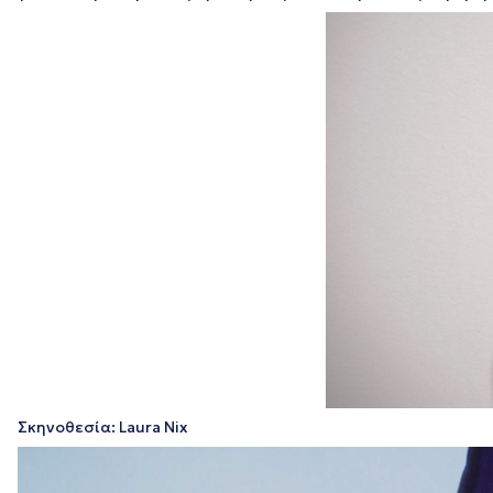
Σκηνοθεσία: Laura Nix
Πρόγραμμα
Αναπαραγωγής
Βίντεο