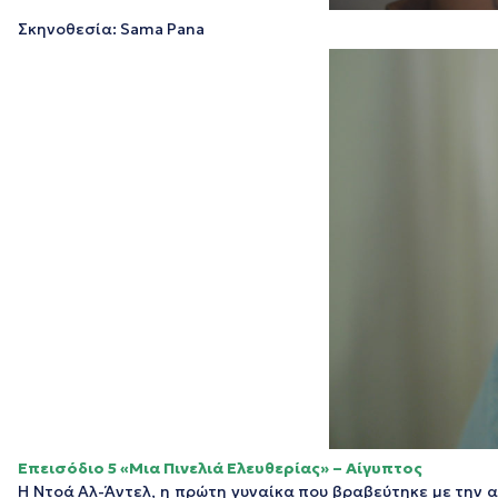
Σκηνοθεσία: Sama Pana
Επεισόδιο 5 «Μια Πινελιά Ελευθερίας» – Αίγυπτος
Η Ντοά Αλ-Άντελ, η πρώτη γυναίκα που βραβεύτηκε με την 