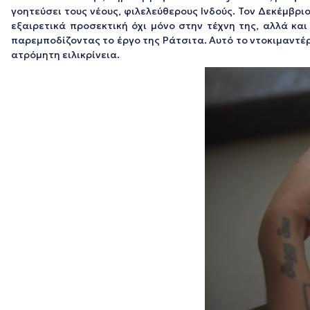
γοητεύσει τους νέους, φιλελεύθερους Ινδούς. Τον Δεκέμβριο
εξαιρετικά προσεκτική όχι μόνο στην τέχνη της, αλλά κα
παρεμποδίζοντας το έργο της Ράτσιτα. Αυτό το ντοκιμαντέρ 
ατρόμητη ειλικρίνεια.