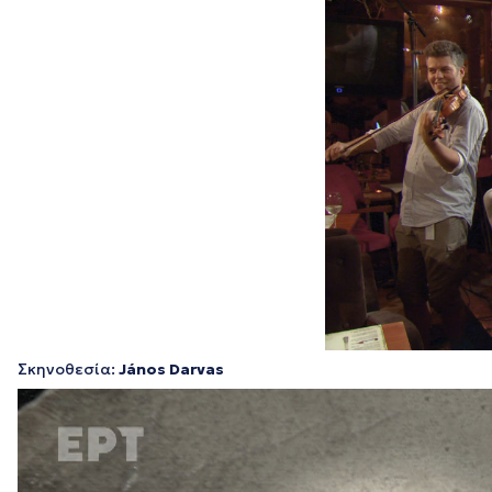
Σκηνοθεσία:
János Darvas
Πρόγραμμα
Αναπαραγωγής
Βίντεο