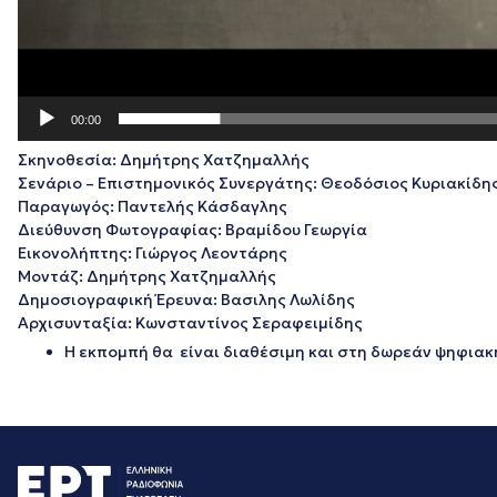
00:00
Σκηνοθεσία: Δημήτρης Χατζημαλλής
Σενάριο – Επιστημονικός Συνεργάτης: Θεοδόσιος Κυριακίδη
Παραγωγός: Παντελής Κάσδαγλης
Διεύθυνση Φωτογραφίας: Βραμίδου Γεωργία
Εικονολήπτης: Γιώργος Λεοντάρης
Μοντάζ: Δημήτρης Χατζημαλλής
Δημοσιογραφική Έρευνα: Βασιλης Λωλίδης
Αρχισυνταξία: Κωνσταντίνος Σεραφειμίδης
Η εκπομπή θα είναι διαθέσιμη και στη δωρεάν ψηφιακ