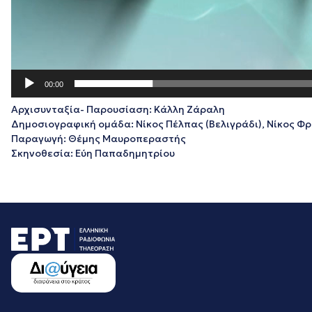
00:00
Αρχισυνταξία- Παρουσίαση: Κάλλη Ζάραλη
Δημοσιογραφική ομάδα: Νίκος Πέλπας (Βελιγράδι), Νίκος Φρ
Παραγωγή: Θέμης Μαυροπεραστής
Σκηνοθεσία: Εύη Παπαδημητρίου