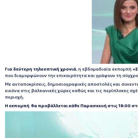
Για δεύτερη τηλεοπτική χρονιά
, η εβδομαδιαία εκπομπή
«
που διαμορφώνουν την επικαιρότητα και γράφουν τη σύγχρον
Με ανταποκρίσεις, δημοσιογραφικές αποστολές και συνεντε
εικόνα στις βαλκανικές χώρες καθώς και τις περίπλοκες σχέσ
περιοχή.
Η εκπομπή θα προβάλλεται κάθε Παρασκευή στις 18:00 στη
Πρόγραμμα
Αναπαραγωγής
Βίντεο