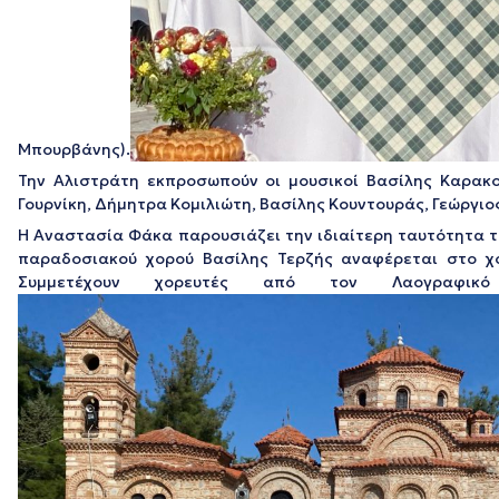
Μπουρβάνης).
Την Αλιστράτη εκπροσωπούν οι μουσικοί Βασίλης Καρακο
Γουρνίκη, Δήμητρα Κομιλιώτη, Βασίλης Κουντουράς, Γεώργιο
Η Αναστασία Φάκα παρουσιάζει την ιδιαίτερη ταυτότητα το
παραδοσιακού χορού Βασίλης Τερζής αναφέρεται στο χο
Συμμετέχουν χορευτές από τον Λαογραφικ