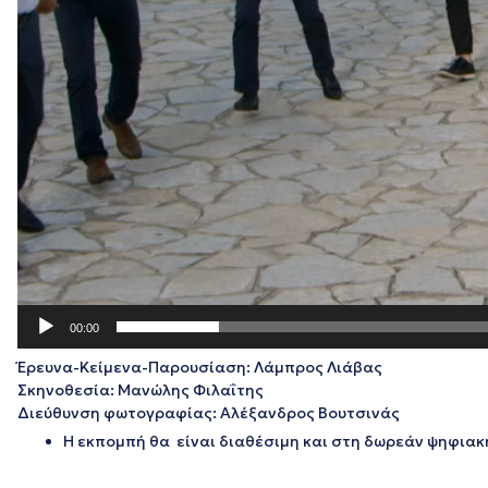
00:00
Έρευνα-Κείμενα-Παρουσίαση: Λάμπρος Λιάβας
Σκηνοθεσία: Μανώλης Φιλαΐτης
Διεύθυνση φωτογραφίας: Αλέξανδρος Βουτσινάς
Η εκπομπή θα είναι διαθέσιμη και στη δωρεάν ψηφιακ