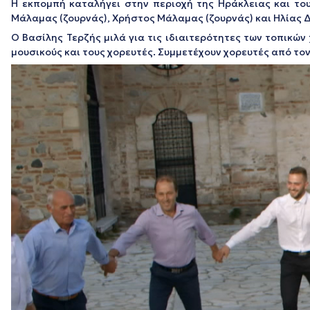
Η εκπομπή καταλήγει στην περιοχή της Ηράκλειας και του 
Μάλαμας (ζουρνάς), Χρήστος Μάλαμας (ζουρνάς) και Ηλίας Δ
Ο Βασίλης Τερζής μιλά για τις ιδιαιτερότητες των τοπικών
μουσικούς και τους χορευτές. Συμμετέχουν χορευτές από τον
Πρόγραμμα
Αναπαραγωγής
Βίντεο