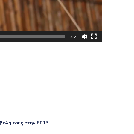
00:27
οβολή τους στην ΕΡΤ3