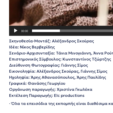
00:00
Σκηνοθεσία-Μοντάζ: Αλέξανδρος Σκούρας
Ιδέα: Νίκος Βερβερίδης
Σενάριο-Αρχισυνταξία: Τάνια Μινογιάννη, Άννα Ρού
Επιστημονικός Σύμβουλος: Κωνσταντίνος Τζώρτζης
Διεύθυνση Φωτογραφίας: Γιάννης Σίμος
Εικονοληψία: Αλέξανδρος Σκούρας, Γιάννης Σίμος
Ηχοληψία: Άρης Αθανασόπουλος, Άρης Παυλίδης
Γραφικά: Θανάσης Γεωργίου
Οργάνωση παραγωγής: Χριστίνα Γκωλέκα
Εκτέλεση Παραγωγής: Elc productions
· Όλα τα επεισόδια της εκπομπής είναι διαθέσιμα 