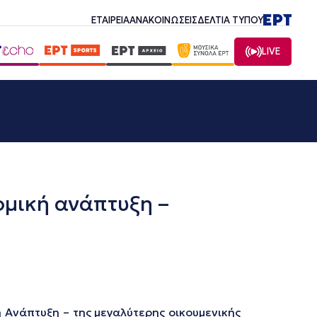
ΕΤΑΙΡΕΙΑ
ΑΝΑΚΟΙΝΩΣΕΙΣ
ΔΕΛΤΙΑ ΤΥΠΟΥ
LIVE
ομική ανάπτυξη –
 Ανάπτυξη – της μεγαλύτερης οικουμενικής