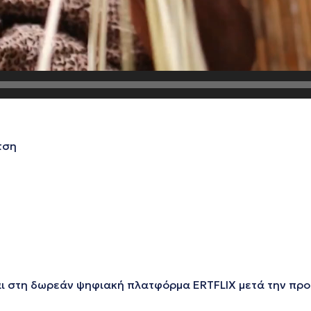
τση
και στη δωρεάν ψηφιακή πλατφόρμα ERTFLIX μετά την πρ