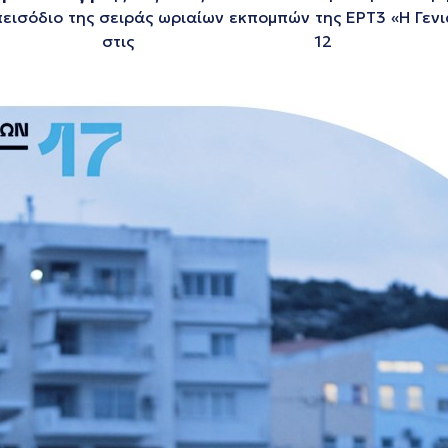
εισόδιο της σειράς ωριαίων εκπομπών της ΕΡΤ3 «Η Γενι
022, στις 12 τ