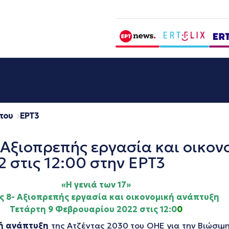
που
EΡΤ3
- Αξιοπρεπής εργασία και οικον
 στις 12:00 στην ΕΡΤ3
«Η γενιά των 17»
ς 8- Αξιοπρεπής εργασία και οικονομική ανάπτυξη
Τετάρτη 9 Φεβρουαρίου 2022 στις 12:0
0
κή ανάπτυξη
της Ατζέντας 2030 του ΟΗΕ για την Βιώσιμη