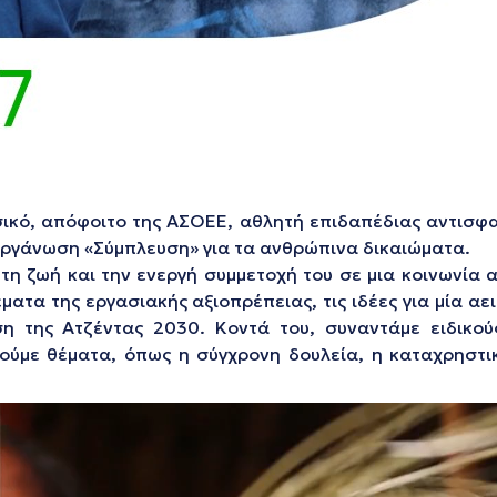
σικό, απόφοιτο της ΑΣΟΕΕ, αθλητή επιδαπέδιας αντισφ
οργάνωση «Σύμπλευση» για τα ανθρώπινα δικαιώματα.
ε τη ζωή και την ενεργή συμμετοχή του σε μια κοινωνί
ματα της εργασιακής αξιοπρέπειας, τις ιδέες για μία α
 της Ατζέντας 2030. Κοντά του, συναντάμε ειδικούς 
 δούμε θέματα, όπως η σύγχρονη δουλεία, η καταχρηστ