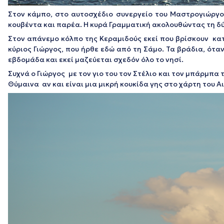
Στον κάμπο, στο αυτοσχέδιο συνεργείο του Μαστρογιώργου
κουβέντα και παρέα. Η κυρά Γραμματική ακολουθώντας τη δύ
Στον απάνεμο κόλπο της Κεραμιδούς εκεί που βρίσκουν κατα
κύριος Γιώργος, που ήρθε εδώ από τη Σάμο. Τα βράδια, ότα
εβδομάδα και εκεί μαζεύεται σχεδόν όλο το νησί.
Συχνά ο Γιώργος με τον γιο του τον Στέλιο και τον μπάρμπα 
Θύμαινα αν και είναι μια μικρή κουκίδα γης στο χάρτη του Αι