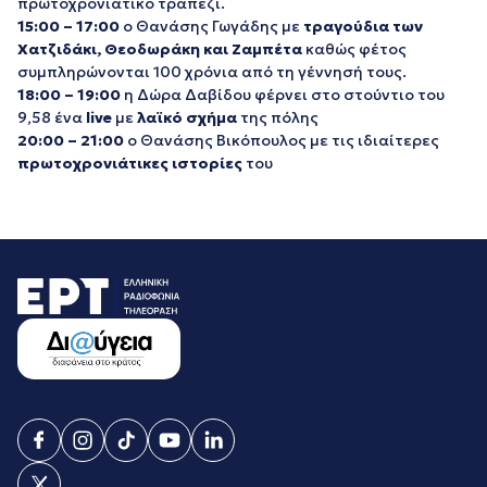
πρωτοχρονιάτικο τραπέζι.
15:00 – 17:00
ο Θανάσης Γωγάδης με
τραγούδια των
Χατζιδάκι, Θεοδωράκη και Ζαμπέτα
καθώς φέτος
συμπληρώνονται 100 χρόνια από τη γέννησή τους.
18:00 – 19:00
η Δώρα Δαβίδου φέρνει στο στούντιο του
9,58 ένα
live
με
λαϊκό σχήμα
της πόλης
20:00 – 21:00
ο Θανάσης Βικόπουλος με τις ιδιαίτερες
πρωτοχρονιάτικες ιστορίες
του