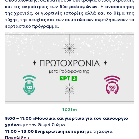
Θεσσαλονίκης, θα κρατήσουν συντροφιά στους ακροατές
και τις ακροάτριες των δύο ραδιοφώνων. Η ανασκόπηση
της χρονιάς, οι γιορτινές ιστορίες αλλά και το θέμα της
τύχης, της ατυχίας και των συμπτώσεων συμπληρώνουν το
εορταστικό πρόγραμμα.
102
fm
9:00 – 11:00
«Μουσικά και γιορτινά για τον καινούργιο
χρόνο»
με τον Θωμά Σιώμο
11:00 – 13:00
Ενημερωτική εκπομπή
με τη Σοφία
Πακαλίδου