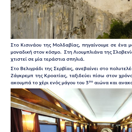
Στο Κισινάου της Μολδαβίας, πηγαίνουμε σε ένα 
μοναδική στον κόσμο. Στη Λιουμπλιάνα της Σλοβενία
χτιστεί σε μία τεράστια σπηλιά.
Στο Βελιγράδι της Σερβίας, ανεβαίνει στο πολυτελ
Ζάγκρεμπ της Κροατίας, ταξιδεύει πίσω στον χρόνο
ου
ακουμπά το χέρι ενός μάγου του 3
αιώνα και ανακα