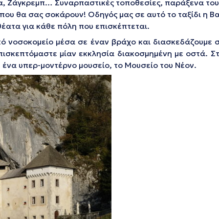
ία, Ζάγκρεμπ… Συναρπαστικές τοποθεσίες, παράξενα του
υ θα σας σοκάρουν! Οδηγός μας σε αυτό το ταξίδι η Βαλ
θέατα για κάθε πόλη που επισκέπτεται.
κό νοσοκομείο μέσα σε έναν βράχο και διασκεδάζουμε σ
ισκεπτόμαστε μίαν εκκλησία διακοσμημένη με οστά. Στ
 ένα υπερ-μοντέρνο μουσείο, το Μουσείο του Νέον.