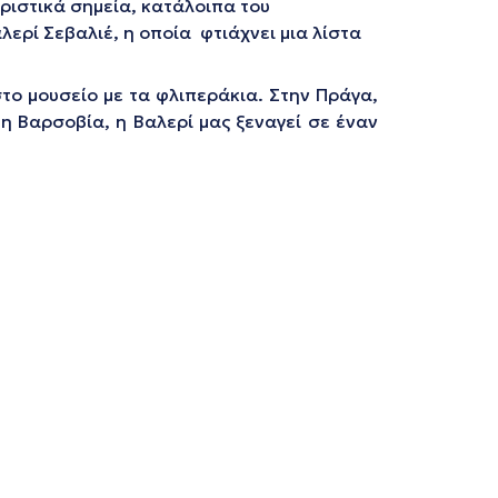
ριστικά σημεία, κατάλοιπα του
ερί Σεβαλιέ, η οποία φτιάχνει μια λίστα
το μουσείο με τα φλιπεράκια. Στην Πράγα,
η Βαρσοβία, η Βαλερί μας ξεναγεί σε έναν