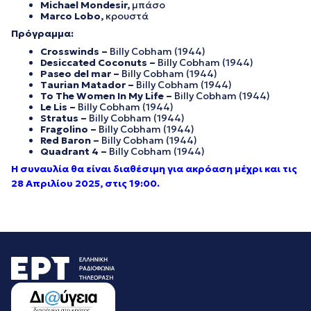
Michael Mondesir,
μπάσο
Marco Lobo,
κρουστά
Πρόγραμμα:
Crosswinds –
Billy Cobham (1944)
Desiccated Coconuts –
Billy Cobham (1944)
Paseo del mar –
Billy Cobham (1944)
Taurian Matador –
Billy Cobham (1944)
To The Women In My Life –
Billy Cobham (1944)
Le Lis –
Billy Cobham (1944)
Stratus –
Billy Cobham (1944)
Fragolino –
Billy Cobham (1944)
Red Baron –
Billy Cobham (1944)
Quadrant 4 –
Billy Cobham (1944)
Η συναυλία θα είναι διαθέσιμη για ακρόαση μέχρι και τις
28 Απριλίου 2025, στις 19:00.