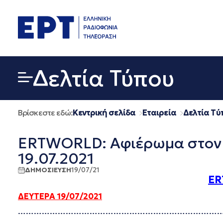
Μετάβαση
σε
περιεχόμενο
Δελτία Τύπου
Βρίσκεστε εδώ:
Κεντρική σελίδα
Εταιρεία
Δελτία Τύ
ERTWORLD: Αφιέρωμα στον 
19.07.2021
ΔΗΜΟΣΙΕΥΣΗ
19/07/21
ER
ΔΕΥΤΕΡΑ 19/07/2021
…………………………………………………………………