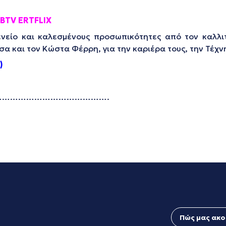
BTV
ERTFLIX
είο και καλεσμένους προσωπικότητες από τον καλλιτ
σα και τον Κώστα Φέρρη, για την καριέρα τους, την Τέχνη
)
………………………………….
Πώς μας ακο