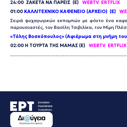
24:00
ΖΑΚΕΤΑ ΝΑ ΠΑΡΕΙΣ
(
E
)
WEBTV
ERTFLIX
01:00
ΚΑΛΛΙΤΕΧΝΙΚΟ ΚΑΦΕΝΕΙΟ (ΑΡΧΕΙΟ) (E)
WE
Σειρά ψυχαγωγικών εκπομπών με φόντο ένα καφεν
παρουσιαστές, τον Βασίλη Τσιβιλίκα, τον Μίμη Πλέσ
«Τόλης Βοσκόπουλος» (Αφιέρωμα στη μνήμη του
02:00
Η ΤΟΥΡΤΑ ΤΗΣ ΜΑΜΑΣ
(
E
)
WEBTV
ERTFLIX
……………………………………………………………………