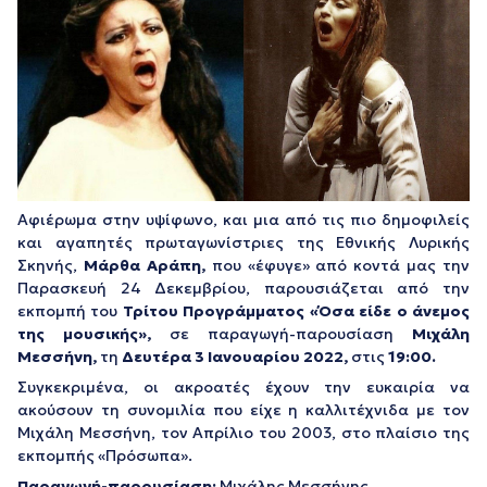
Αφιέρωμα στην υψίφωνο, και μια από τις πιο δημοφιλείς
και αγαπητές πρωταγωνίστριες της Εθνικής Λυρικής
Σκηνής,
Μάρθα Αράπη,
που «έφυγε» από κοντά μας την
Παρασκευή 24 Δεκεμβρίου, παρουσιάζεται από την
εκπομπή του
Τρίτου Προγράμματος
«Όσα είδε ο άνεμος
της μουσικής»,
σε παραγωγή-παρουσίαση
Μιχάλη
Μεσσήνη,
τη
Δευτέρα 3 Ιανουαρίου 2022,
στις
19:00.
Συγκεκριμένα, οι ακροατές έχουν την ευκαιρία να
ακούσουν τη συνομιλία που είχε η καλλιτέχνιδα με τον
Μιχάλη Μεσσήνη, τον Απρίλιο του 2003, στο πλαίσιο της
εκπομπής «Πρόσωπα».
Παραγωγή-παρουσίαση:
Μιχάλης Μεσσήνης