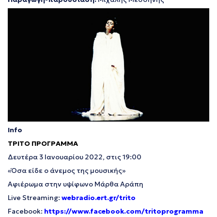
Info
ΤΡΙΤΟ ΠΡΟΓΡΑΜΜΑ
Δευτέρα 3 Ιανουαρίου 2022, στις 19:00
«Όσα είδε ο άνεμος της μουσικής»
Αφιέρωμα στην υψίφωνο Μάρθα Αράπη
Live Streaming:
webradio.ert.gr/trito
Facebook:
https://www.facebook.com/tritoprogramma