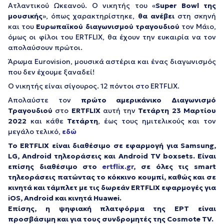
Ατλαντικού Ωκεανού. Ο νικητής του «
Super Bowl της
μουσικής
», όπως χαρακτηρίστηκε,
θα
ανέβει
στη σκηνή
και του
Ευρωπαϊκού διαγωνισμού τραγουδιού
τον Μάιο,
όμως οι φίλοι του ERTFLIX, θα έχουν την ευκαιρία να τον
απολαύσουν πρώτοι.
Άρωμα Eurovision, μουσικά αστέρια και ένας διαγωνισμός
που δεν έχουμε ξαναδεί!
Ο νικητής είναι σίγουρος. 12 πόντοι στο ERTFLIX.
Απολαύστε τον
πρώτο αμερικάνικο Διαγωνισμό
Τραγουδιού
στο
ERTFLIX
αυτή την
Τετάρτη 23 Μαρτίου
2022
και κάθε
Τετάρτη
, έως τους ημιτελικούς και τον
μεγάλο τελικό,
εδώ
Το ERTFLIX είναι διαθέσιμο σε εφαρμογή για Samsung,
LG, Android τηλεοράσεις και Android TV boxsets. Είναι
επίσης διαθέσιμο στο
ertflix.gr
, σε όλες τις smart
τηλεοράσεις πατώντας το κόκκινο κουμπί, καθώς και σε
κινητά και τάμπλετ με τις δωρεάν ERTFLIX εφαρμογές για
iOS, Android και κινητά Huawei.
Επίσης, η ψηφιακή πλατφόρμα της ΕΡΤ είναι
προσβάσιμη και για τους συνδρομητές της Cosmote TV.