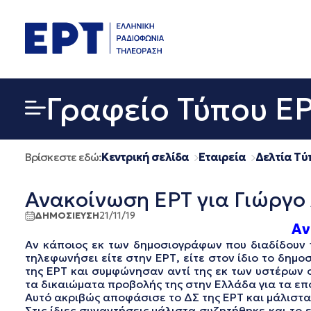
Μετάβαση
σε
περιεχόμενο
Γραφείο Τύπου Ε
Βρίσκεστε εδώ:
Κεντρική σελίδα
Εταιρεία
Δελτία Τύ
Ανακοίνωση ΕΡΤ για Γιώργο 
ΔΗΜΟΣΙΕΥΣΗ
21/11/19
Αν
Αν κάποιος εκ των δημοσιογράφων που διαδίδουν f
τηλεφωνήσει είτε στην ΕΡΤ, είτε στον ίδιο το δημ
της ΕΡΤ και συμφώνησαν αντί της εκ των υστέρων 
τα δικαιώματα προβολής της στην Ελλάδα για τα επ
Αυτό ακριβώς αποφάσισε το ΔΣ της ΕΡΤ και μάλιστ
Στις ίδιες συναντήσεις μάλιστα συζητήθηκε και το