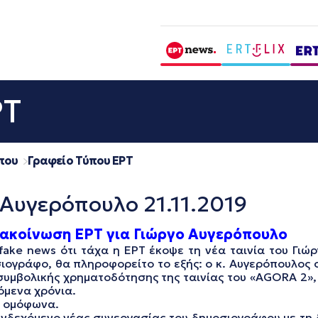
ΡΤ
που
Γραφείο Τύπου ΕΡΤ
Αυγερόπουλο 21.11.2019
ακοίνωση ΕΡΤ για Γιώργο Αυγερόπουλο
ake news ότι τάχα η ΕΡΤ έκοψε τη νέα ταινία του Γιώ
οσιογράφο, θα πληροφορείτο το εξής: ο κ. Αυγερόπουλος
συμβολικής χρηματοδότησης της ταινίας του «AGORA 2»,
όμενα χρόνια.
α ομόφωνα.
 ενδεχόμενο νέας συνεργασίας του δημοσιογράφου με τη 