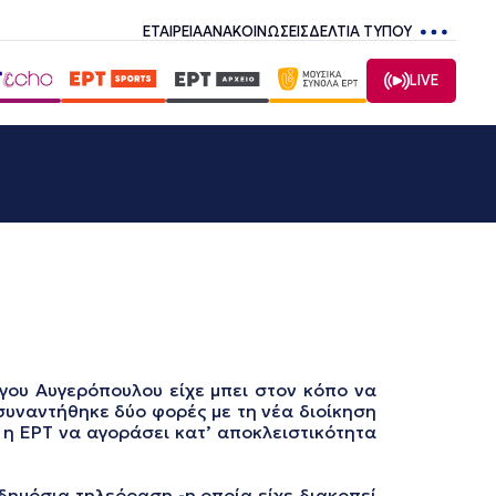
ΕΤΑΙΡΕΙΑ
ΑΝΑΚΟΙΝΩΣΕΙΣ
ΔΕΛΤΙΑ ΤΥΠΟΥ
LIVE
ργου Αυγερόπουλου είχε μπει στον κόπο να
 συναντήθηκε δύο φορές με τη νέα διοίκηση
 η ΕΡΤ να αγοράσει κατ’ αποκλειστικότητα
δημόσια τηλεόραση -η οποία είχε διακοπεί