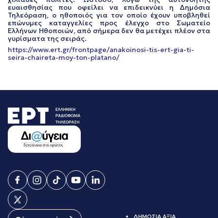
ευαισθησίας που οφείλει να επιδεικνύει η Δημόσια
Τηλεόραση, ο ηθοποιός για τον οποίο έχουν υποβληθεί
επώνυμες καταγγελίες προς έλεγχο στο Σωματείο
Ελλήνων Ηθοποιών, από σήμερα δεν θα μετέχει πλέον στα
γυρίσματα της σειράς.
https://www.ert.gr/frontpage/anakoinosi-tis-ert-gia-ti-
seira-chaireta-moy-ton-platano/
ΔΗΜΟΣΙΑ ΑΞΙΑ