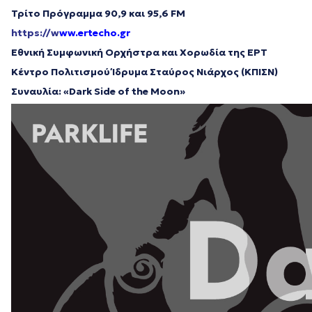
Τρίτο Πρόγραμμα 90,9 και 95,6 FM
https://w
ww.ertecho.gr
E
θνική Συμφωνική Ορχήστρα και Χορωδία της ΕΡΤ
Κέντρο Πολιτισμού Ίδρυμα Σταύρος Νιάρχος (ΚΠΙΣΝ)
Συναυλία: «Dark Side of the Moon»