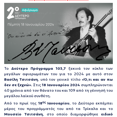
Το
Δεύτερο Πρόγραμμα 103,7
ξεκινά τον κύκλο των
μεγάλων αφιερωμάτων του για το 2024 με αυτό στον
Βασίλη Τσιτσάνη
, υπό τον γενικό τίτλο
«Ό,τι και αν πω
δεν σε ξεχνώ»
. Στις
18 Ιανουαρίου 2024
συμπληρώνονται
40 χρόνια από τον θάνατο του και 109 από τη γέννησή του
μεγάλου λαϊκού συνθέτη.
ης
Από το πρωί της
18
Ιανουαρίου
, το Δεύτερο εκπέμπει
μέρος του προγράμματός του από τα Τρίκαλα και το
Μουσείο Τσιτσάνη
, στο οποίο διαμορφώθηκε
ειδικό