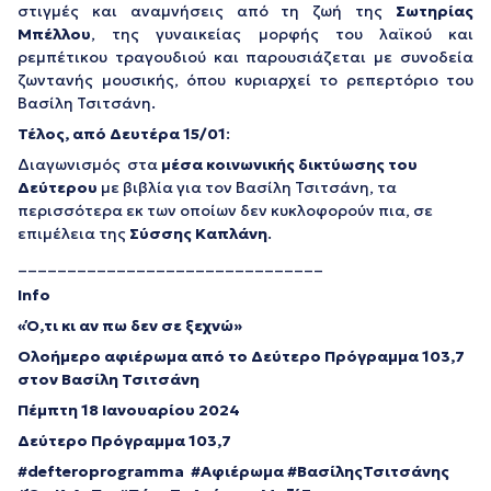
στιγμές και αναμνήσεις από τη ζωή της
Σωτηρίας
Μπέλλου
, της γυναικείας μορφής του λαϊκού και
ρεμπέτικου τραγουδιού και παρουσιάζεται με συνοδεία
ζωντανής μουσικής, όπου κυριαρχεί το ρεπερτόριο του
Βασίλη Τσιτσάνη.
Τέλος, από Δευτέρα 15/01
:
Διαγωνισμός στα
μέσα κοινωνικής δικτύωσης του
Δεύτερου
με βιβλία για τον Βασίλη Τσιτσάνη, τα
περισσότερα εκ των οποίων δεν κυκλοφορούν πια, σε
επιμέλεια της
Σύσσης Καπλάνη
.
_______________________________
Info
«Ό,τι κι αν πω δεν σε ξεχνώ»
Oλοήμερο αφιέρωμα από το Δεύτερο Πρόγραμμα 103,7
στον Βασίλη Τσιτσάνη
Πέμπτη 18 Ιανουαρίου 2024
Δεύτερο Πρόγραμμα 103,7
#
defteroprogramma #Αφιέρωμα #ΒασίληςΤσιτσάνης