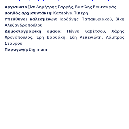
Αρχισυνταξία:
Δημήτρης Σαρρής, Βασίλης Βουτσαράς
Βοηθός αρχισυντάκτη:
Κατερίνα Πίπερη
Υπεύθυνοι καλεσμένων:
Ιορδάνης Παπακυριακού, Βίκη
Αλεξανδροπούλου
Δημοσιογραφική ομάδα:
Πέννυ Καβέτσου, Χάρης
Χρονόπουλος, Έρη Βαρδάκη, Εύη Λεπενιώτη, Λάμπρος
Σταύρου
Παραγωγή:
Digimum