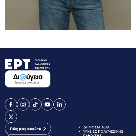
ΔΗΜΟΣΙΑ ΑΞΙΑ
Πώς μας ακούτε
ΥΠ/ΣΙΕΣ ΠΟΛΥΜΕΣΙΚΗΣ
ΠΛΗΡ/ΣΗΣ