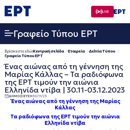
Μετάβαση
σε
LIVE
περιεχόμενο
Γραφείο Τύπου ΕΡΤ
Βρίσκεστε εδώ:
Κεντρική σελίδα
Εταιρεία
Δελτία Τύπου
Γραφείο Τύπου ΕΡΤ
Ένας αιώνας από τη γέννηση της
Μαρίας Κάλλας – Τα ραδιόφωνα
της ΕΡΤ τιμούν την αιώνια
Ελληνίδα ντίβα | 30.11-03.12.2023
ΔΗΜΟΣΙΕΥΣΗ
30/11/23
Ένας αιώνας από τη γέννηση της Μαρίας
Κάλλας
Τα ραδιόφωνα της ΕΡΤ τιμούν την αιώνια
Ελληνίδα ντίβα