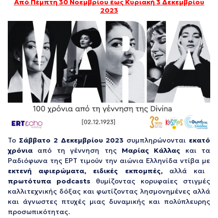
Από Πέμπτη 30 Νοεμβρίου έως Κυριακή 3 Δεκεμβρίου
2023
Το
Σάββατο 2 Δεκεμβρίου 2023
συμπληρώνονται
εκατό
χρόνια
από τη γέννηση της
Μαρίας Κάλλας
και τα
Ραδιόφωνα της ΕΡΤ τιμούν την αιώνια Ελληνίδα ντίβα με
εκτενή αφιερώματα, ειδικές εκπομπές,
αλλά και
πρωτότυπα podcasts
θυμίζοντας κορυφαίες στιγμές
καλλιτεχνικής δόξας και φωτίζοντας λησμονημένες αλλά
και άγνωστες πτυχές μιας δυναμικής και πολύπλευρης
προσωπικότητας.