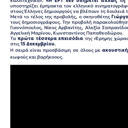
καλλιτεχνικά».
«Η ΕΡΤ δεν υπηρετεί απλώς τη
υποστηρίζει έμπρακτα τον ελληνικό κινηματογράφο
στους Έλληνες δημιουργούς να βλέπουν τη δουλειά 
Μετά το τέλος της προβολής, ο σκηνοθέτης
Γιώργο
τους δημοσιογράφους. Την προβολή παρακολούθησαν
Γιαννόπουλος, Νίκος Αρβανίτης, Αλεξία Σαπρανίδο
Αγγελική Μαρίνου, Κωνσταντίνος Παπαθεοδώρου.
Τα
πρώτα τέσσερα επεισόδια
της «Έρημης χώρα
στις
15 Δεκεμβρίου.
Η σειρά είναι προσβάσιμη σε όλους με
ακουστική
κωφούς και βαρήκοους.