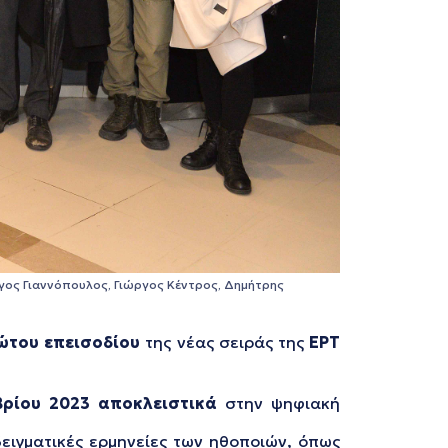
ργος Γιαννόπουλος, Γιώργος Κέντρος, Δημήτρης
ώτου επεισοδίου
της νέας σειράς της
ΕΡΤ
βρίου
2023
αποκλειστικά
στην ψηφιακή
οδειγματικές ερμηνείες των ηθοποιών, όπως