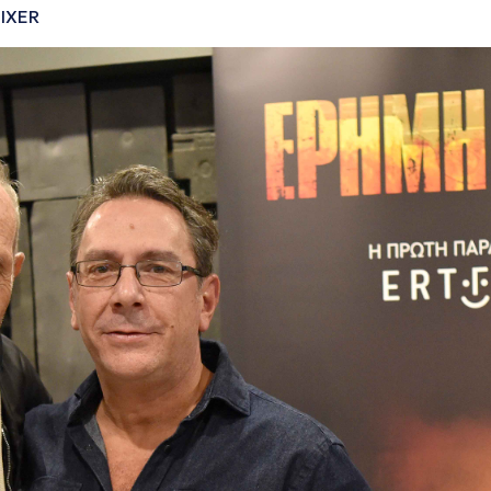
FIXER