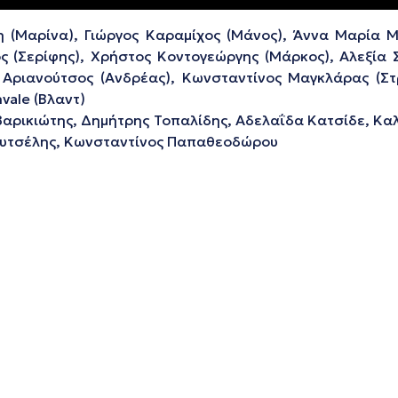
 (Μαρίνα), Γιώργος Καραμίχος (Μάνος), Άννα Μαρία Μαρ
ος (Σερίφης), Χρήστος Κοντογεώργης (Μάρκος), Αλεξία
 Αριανούτσος (Ανδρέας), Κωνσταντίνος Μαγκλάρας (Στρ
nvale (Βλαντ)
αρικιώτης, Δημήτρης Τοπαλίδης, Αδελαΐδα Κατσίδε, Κα
κουτσέλης, Κωνσταντίνος Παπαθεοδώρου