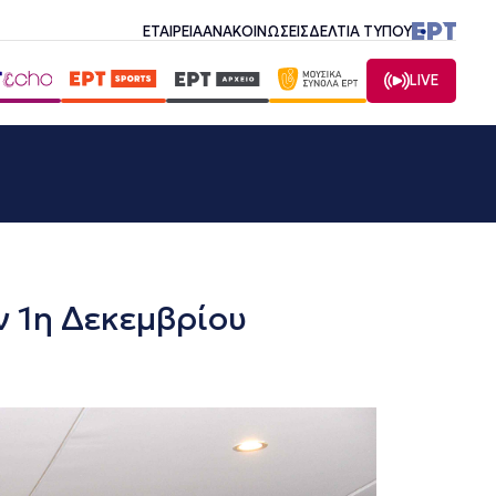
ΕΤΑΙΡΕΙΑ
ΑΝΑΚΟΙΝΩΣΕΙΣ
ΔΕΛΤΙΑ ΤΥΠΟΥ
LIVE
ν 1η Δεκεμβρίου