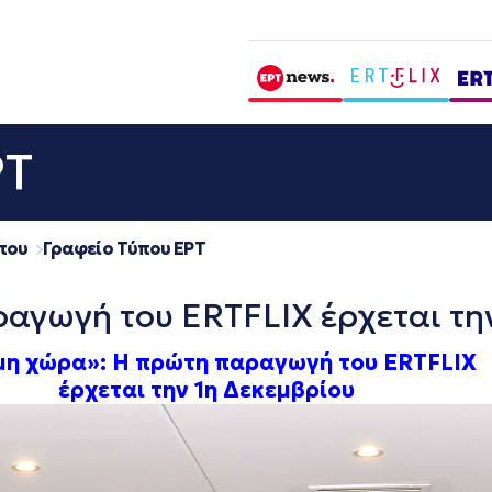
ΡΤ
που
Γραφείο Τύπου ΕΡΤ
αγωγή του ERTFLIX έρχεται τη
μη χώρα»: Η πρώτη παραγωγή του ERTFLIX
έρχεται την 1η Δεκεμβρίου