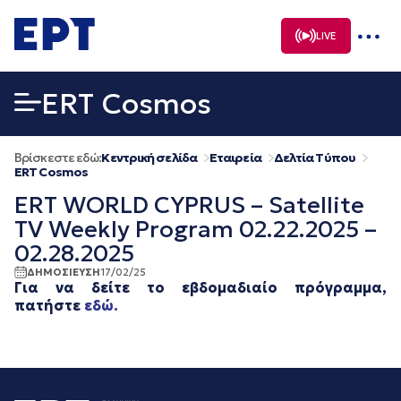
Μετάβαση
σε
LIVE
περιεχόμενο
ERT Cosmos
Βρίσκεστε εδώ:
Κεντρική σελίδα
Εταιρεία
Δελτία Τύπου
ERT Cosmos
ERT WORLD CYPRUS – Satellite
TV Weekly Program 02.22.2025 –
02.28.2025
ΔΗΜΟΣΙΕΥΣΗ
17/02/25
Για να δείτε το εβδομαδιαίο πρόγραμμα,
πατήστε
εδώ.