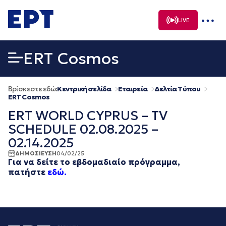
Μετάβαση
σε
LIVE
περιεχόμενο
ERT Cosmos
Βρίσκεστε εδώ:
Κεντρική σελίδα
Εταιρεία
Δελτία Τύπου
ERT Cosmos
ERT WORLD CYPRUS – TV
SCHEDULE 02.08.2025 –
02.14.2025
ΔΗΜΟΣΙΕΥΣΗ
04/02/25
Για να δείτε το εβδομαδιαίο πρόγραμμα,
πατήστε
εδώ.