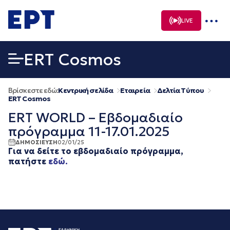
Μετάβαση
σε
LIVE
περιεχόμενο
ERT Cosmos
Βρίσκεστε εδώ:
Κεντρική σελίδα
Εταιρεία
Δελτία Τύπου
ERT Cosmos
ERT WORLD – Εβδομαδιαίο
πρόγραμμα 11-17.01.2025
ΔΗΜΟΣΙΕΥΣΗ
02/01/25
Για να δείτε το εβδομαδιαίο πρόγραμμα,
πατήστε
εδώ.