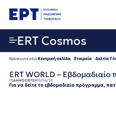
Μετάβαση
σε
περιεχόμενο
ERT Cosmos
Βρίσκεστε εδώ:
Κεντρική σελίδα
Εταιρεία
Δελτία Τύ
ERT WORLD – Εβδομαδιαίο 
ΔΗΜΟΣΙΕΥΣΗ
15/04/25
Για να δείτε το εβδομαδιαίο πρόγραμμα, πα