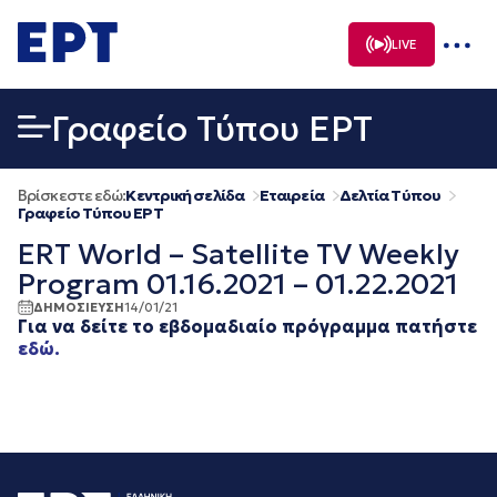
Μετάβαση
σε
LIVE
περιεχόμενο
Γραφείο Τύπου ΕΡΤ
Βρίσκεστε εδώ:
Κεντρική σελίδα
Εταιρεία
Δελτία Τύπου
Γραφείο Τύπου ΕΡΤ
ERT World – Satellite TV Weekly
Program 01.16.2021 – 01.22.2021
ΔΗΜΟΣΙΕΥΣΗ
14/01/21
Για να δείτε το εβδομαδιαίο πρόγραμμα πατήστε
εδώ.