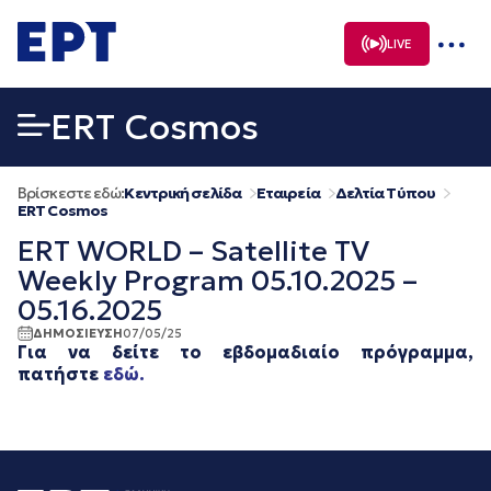
Μετάβαση
σε
LIVE
περιεχόμενο
ERT Cosmos
Βρίσκεστε εδώ:
Κεντρική σελίδα
Εταιρεία
Δελτία Τύπου
ERT Cosmos
ERT WORLD – Satellite TV
Weekly Program 05.10.2025 –
05.16.2025
ΔΗΜΟΣΙΕΥΣΗ
07/05/25
Για να δείτε το εβδομαδιαίο πρόγραμμα,
πατήστε
εδώ.