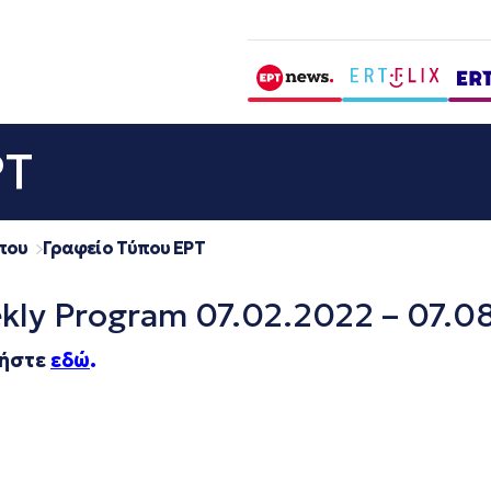
ΡΤ
που
Γραφείο Τύπου ΕΡΤ
ekly Program 07.02.2022 – 07.0
τήστε
εδώ
.