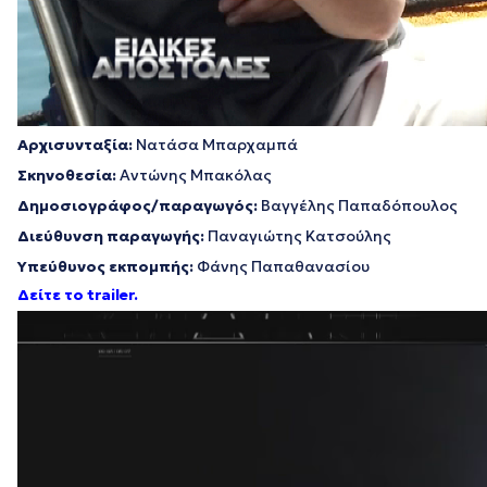
Αρχισυνταξία:
Νατάσα Μπαρχαμπά
Σκηνοθεσία:
Αντώνης Μπακόλας
Δημοσιογράφος/παραγωγός:
Βαγγέλης Παπαδόπουλος
Διεύθυνση παραγωγής:
Παναγιώτης Κατσούλης
Υπεύθυνος εκπομπής:
Φάνης Παπαθανασίου
Δείτε το trailer.
Πρόγραμμα
Αναπαραγωγής
Βίντεο