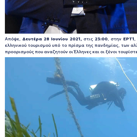
Απόψε,
Δευτέρα 28 Ιουνίου 2021,
στις
23:00
, στην
ΕΡΤ1
,
ελληνικού τουρισμού υπό το πρίσμα της πανδημίας, των α
προορισμούς που αναζητούν οι Έλληνες και οι ξένοι τουρίσ