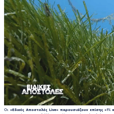
Οι
«Εδικές Αποστολές
Live
» παρουσιάζουν επίσης
«Τί 