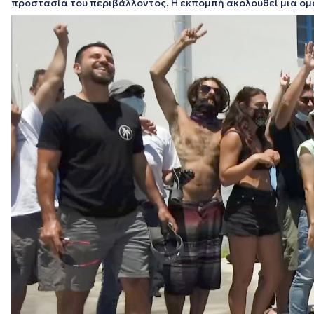
προστασία του περιβάλλοντος. Η εκπομπή ακολουθεί μια ομ