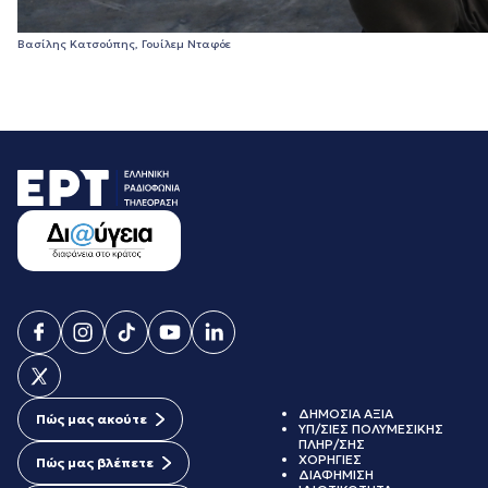
Βασίλης Κατσούπης, Γουίλεμ Νταφόε
ΔΗΜΟΣΙΑ ΑΞΙΑ
Πώς μας ακούτε
ΥΠ/ΣΙΕΣ ΠΟΛΥΜΕΣΙΚΗΣ
ΠΛΗΡ/ΣΗΣ
ΧΟΡΗΓΙΕΣ
Πώς μας βλέπετε
ΔΙΑΦΗΜΙΣΗ