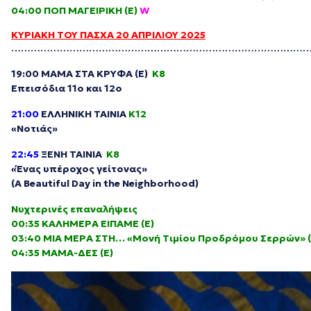
04:00 ΠΟΠ ΜΑΓΕΙΡΙΚΗ (Ε)
W
ΚΥΡΙΑΚΗ ΤΟΥ ΠΑΣΧΑ 20 ΑΠΡΙΛΙΟΥ 2025
………………………………………………………………………………
19:00 ΜΑΜΑ ΣΤΑ ΚΡΥΦΑ (Ε)
Κ8
Επεισόδια 11ο και 12ο
21:00
ΕΛΛΗΝΙΚΗ ΤΑΙΝΙΑ
Κ12
«Νοτιάς»
22:45
ΞΕΝΗ ΤΑΙΝΙΑ
Κ8
«Ένας υπέροχος γείτονας»
(A Beautiful Day in the Neighborhood)
Νυχτερινές επαναλήψεις
00:35 ΚΑΛΗΜΕΡΑ ΕΙΠΑΜΕ (Ε)
03:40 ΜΙΑ ΜΕΡΑ ΣΤΗ… «Μονή Τιμίου Προδρόμου Σερρών» 
04:35 ΜΑΜΑ-ΔΕΣ (Ε)