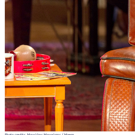
Photo credits: Μανώλης Μανούσης / Maem