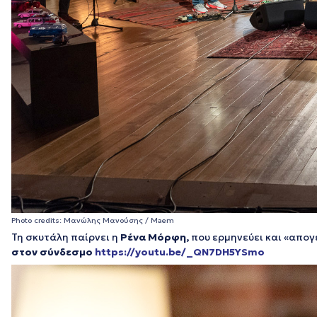
Photo credits: Μανώλης Μανούσης / Maem
Τη σκυτάλη παίρνει η
Ρένα Μόρφη,
που ερμηνεύει και «απογ
στον σύνδεσμο
https://youtu.be/_QN7DH5YSmo