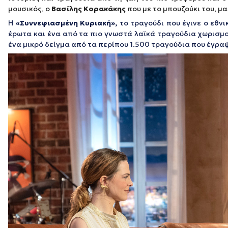
μουσικός, ο
Βασίλης Κορακάκης
που με το μπουζούκι του, μ
Η
«Συννεφιασμένη Κυριακή»,
το τραγούδι που έγινε ο εθνι
έρωτα και ένα από τα πιο γνωστά λαϊκά τραγούδια χωρισμ
ένα μικρό δείγμα από τα περίπου 1.500 τραγούδια που έγραψ