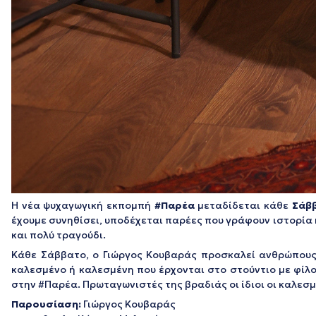
Η νέα ψυχαγωγική εκπομπή
#Παρέα
μεταδίδεται κάθε
Σάβ
έχουμε συνηθίσει, υποδέχεται παρέες που γράφουν ιστορία κ
και πολύ τραγούδι.
Κάθε Σάββατο, ο Γιώργος Κουβαράς προσκαλεί ανθρώπους τ
καλεσμένο ή καλεσμένη που έρχονται στο στούντιο με φίλο
στην #Παρέα. Πρωταγωνιστές της βραδιάς οι ίδιοι οι καλεσ
Παρουσίαση:
Γιώργος Κουβαράς