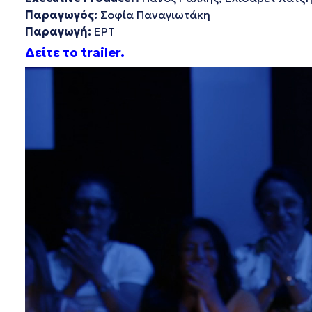
Παραγωγός:
Σοφία Παναγιωτάκη
Παραγωγή:
ΕΡΤ
Δείτε το trailer.
Πρόγραμμα
Αναπαραγωγής
Βίντεο