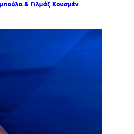
μπούλα & Γιλμάζ Χουσμέν