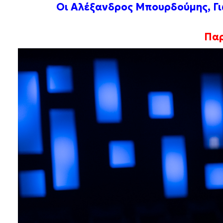
Οι Αλέξανδρος Μπουρδούμης, Γι
Παρ