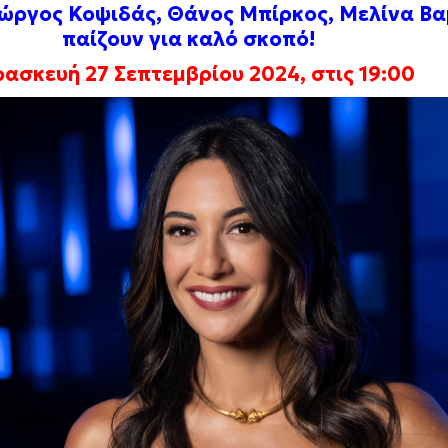
ώργος Κοψιδάς, Θάνος Μπίρκος, Μελίνα Βα
παίζουν για καλό σκοπό!
ασκευή 27 Σεπτεμβρίου 2024, στις 19:00