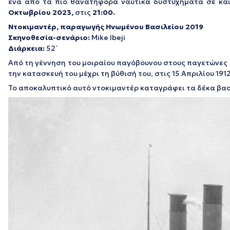
ένα από τα πιο θανατηφόρα ναυτικά δυστυχήματα σε και
Οκτωβρίου 2023,
στις
21:00.
Ντοκιμαντέρ,
παραγωγής
Ηνωμένου Βασιλείου 2019
Σκηνοθεσία-σενάριο:
Mike Ibeji
Διάρκεια
:
52΄
Από τη γέννηση του μοιραίου παγόβουνου στους παγετώνες τ
την κατασκευή του μέχρι τη βύθισή του, στις 15 Απριλίου 1912
Το αποκαλυπτικό αυτό ντοκιμαντέρ καταγράφει τα δέκα βασ