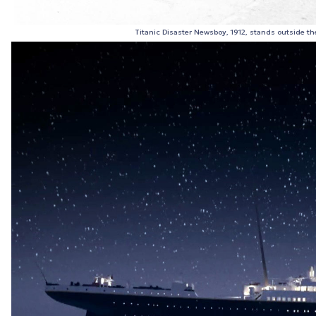
Titanic Disaster Newsboy, 1912, stands outside th