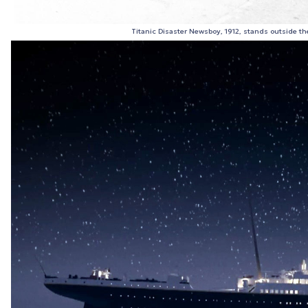
Titanic Disaster Newsboy, 1912, stands outside th