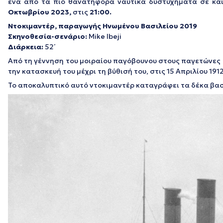
ένα από τα πιο θανατηφόρα ναυτικά δυστυχήματα σε και
Οκτωβρίου 2023,
στις
21:00.
Ντοκιμαντέρ,
παραγωγής
Ηνωμένου Βασιλείου 2019
Σκηνοθεσία-σενάριο:
Mike Ibeji
Διάρκεια
:
52΄
Από τη γέννηση του μοιραίου παγόβουνου στους παγετώνες τ
την κατασκευή του μέχρι τη βύθισή του, στις 15 Απριλίου 1912
Το αποκαλυπτικό αυτό ντοκιμαντέρ καταγράφει τα δέκα βασ