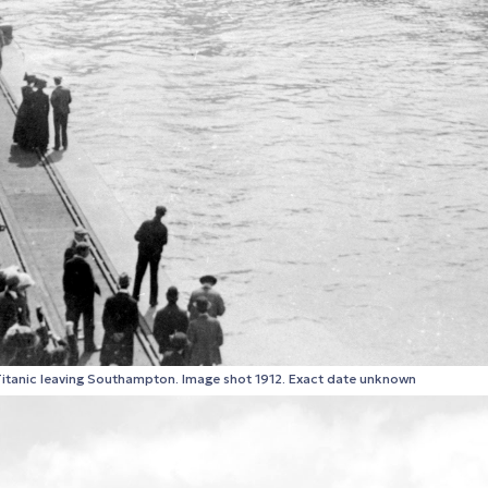
Titanic leaving Southampton. Image shot 1912. Exact date unknown