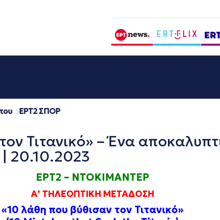
που
EΡΤ2 ΣΠΟΡ
τον Τιτανικό» – Ένα αποκαλυπτ
| 20.10.2023
ΕΡΤ2 – ΝΤΟΚΙΜΑΝΤΕΡ
Α’ ΤΗΛΕΟΠΤΙΚΗ ΜΕΤΑΔΟΣΗ
«10
λάθη
που
βύθισαν
τον
Τιτανικό
»