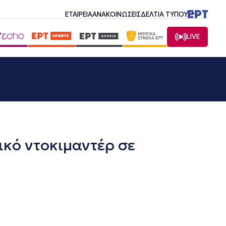
ΕΤΑΙΡΕΙΑ
ΑΝΑΚΟΙΝΩΣΕΙΣ
ΔΕΛΤΙΑ ΤΥΠΟΥ
LIVE
ικό ντοκιμαντέρ σε