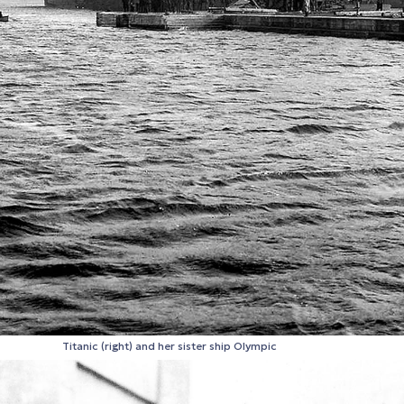
Titanic (right) and her sister ship Olympic