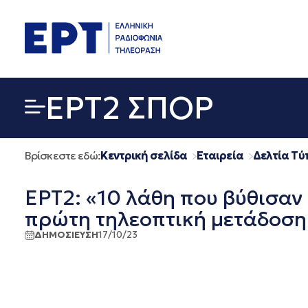
Μετάβαση
σε
περιεχόμενο
EΡΤ2 ΣΠΟΡ
Βρίσκεστε εδώ:
Κεντρική σελίδα
Εταιρεία
Δελτία Τύ
ΕΡΤ2: «10 λάθη που βύθισαν 
πρώτη τηλεοπτική μετάδοση 
ΔΗΜΟΣΙΕΥΣΗ
17/10/23