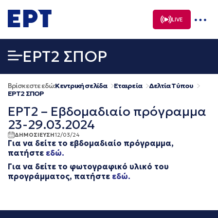
Μετάβαση
σε
LIVE
περιεχόμενο
EΡΤ2 ΣΠΟΡ
Βρίσκεστε εδώ:
Κεντρική σελίδα
Εταιρεία
Δελτία Τύπου
EΡΤ2 ΣΠΟΡ
ΕΡΤ2 – Εβδομαδιαίο πρόγραμμα
23-29.03.2024
ΔΗΜΟΣΙΕΥΣΗ
12/03/24
Για να δείτε το εβδομαδιαίο πρόγραμμα,
πατήστε
εδώ.
Για να δείτε το φωτογραφικό υλικό του
προγράμματος, πατήστε
εδώ.