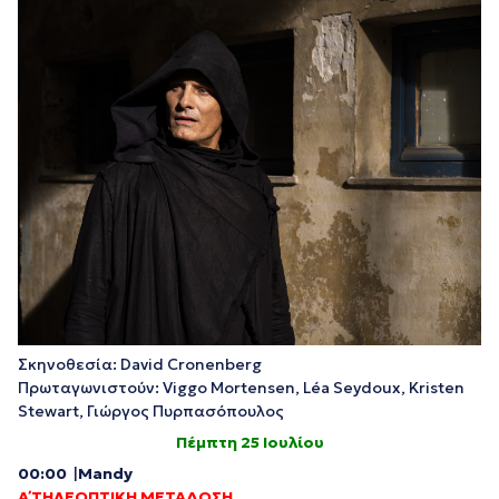
Σκηνοθεσία: David Cronenberg
Πρωταγωνιστούν: Viggo Mortensen, Léa Seydoux, Kristen
Stewart, Γιώργος Πυρπασόπουλος
Πέμπτη 25 Ιουλίου
00:00
|
Mandy
Α΄ ΤΗΛΕΟΠΤΙΚΗ ΜΕΤΑΔΟΣΗ