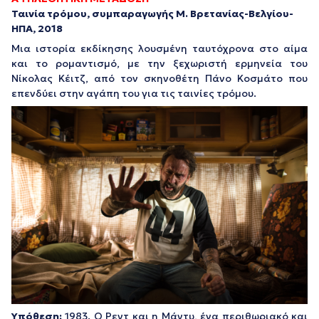
Ταινία τρόμου, συμπαραγωγής Μ. Βρετανίας-Βελγίου-
ΗΠΑ, 2018
Μια ιστορία εκδίκησης λουσμένη ταυτόχρονα στο αίμα
και το ρομαντισμό, με την ξεχωριστή ερμηνεία του
Νίκολας Κέιτζ, από τον σκηνοθέτη Πάνο Κοσμάτο που
επενδύει στην αγάπη του για τις ταινίες τρόμου.
Υπόθεση:
1983. Ο Ρεντ και η Μάντυ, ένα περιθωριακό και