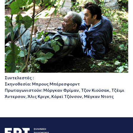
Συντελεστές :
Σκηνοθεσία: Μπρους Μπέρεσφορντ
Πρωταγωνιστούν: Μόργκαν Φρίμαν, Τζον Κιούσακ, Τζέιμι
Άντερσον, Άλις Κριγκ, Κόρεϊ Τζόνσον, Μέγκαν Ντοτς