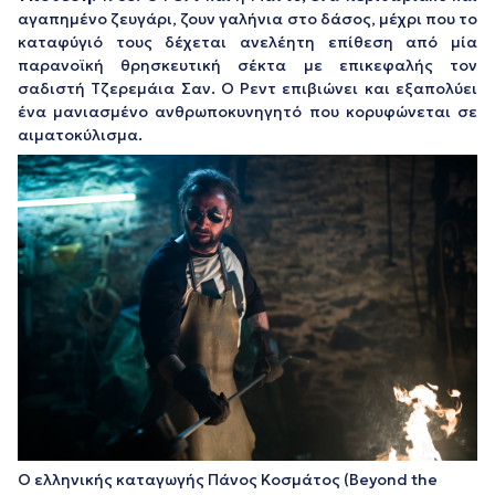
αγαπημένο ζευγάρι, ζουν γαλήνια στο δάσος, μέχρι που το
καταφύγιό τους δέχεται ανελέητη επίθεση από μία
παρανοϊκή θρησκευτική σέκτα με επικεφαλής τον
σαδιστή Τζερεμάια Σαν. Ο Ρεντ επιβιώνει και εξαπολύει
ένα μανιασμένο ανθρωποκυνηγητό που κορυφώνεται σε
αιματοκύλισμα.
Ο ελληνικής καταγωγής Πάνος Κοσμάτος (Beyond the