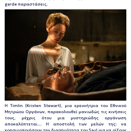
garde παραστάσεις.
H Timlin (Kristen Stewart), μια ερευνήτρια του Εθνικού
Μητρώου Οργάνων, παρακολουθεί μανιωδώς τις κινήσεις
τους, μέχρις ότου μια μυστηριώδης οργάνωση
αποκαλύπτεται… Η αποστολή των μελών της: να
χρησιμοποιήσουν την διασημότητα του Saul για να ρίξουν