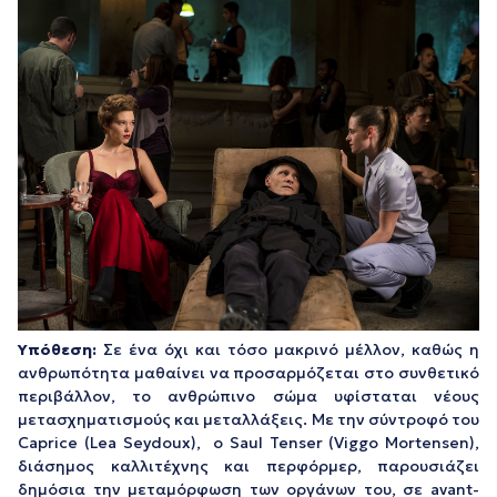
Υπόθεση:
Σε ένα όχι και τόσο μακρινό μέλλον, καθώς η
ανθρωπότητα μαθαίνει να προσαρμόζεται στο συνθετικό
περιβάλλον, το ανθρώπινο σώμα υφίσταται νέους
μετασχηματισμούς και μεταλλάξεις. Με την σύντροφό του
Caprice (Lea Seydoux), o Saul Tenser (Viggo Mortensen),
διάσημος καλλιτέχνης και περφόρμερ, παρουσιάζει
δημόσια την μεταμόρφωση των οργάνων του, σε avant-