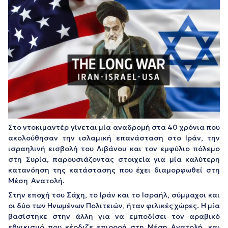
Στο ντοκιμαντέρ γίνεται μία αναδρομή στα 40 χρόνια που
ακολούθησαν την ισλαμική επανάσταση στο Ιράν, την
ισραηλινή εισβολή του Λιβάνου και τον εμφύλιο πόλεμο
στη Συρία, παρουσιάζοντας στοιχεία για μία καλύτερη
κατανόηση της κατάστασης που έχει διαμορφωθεί στη
Μέση Ανατολή.
Στην εποχή του Σάχη, το Ιράν και το Ισραήλ, σύμμαχοι και
οι δύο των Ηνωμένων Πολιτειών, ήταν φιλικές χώρες. Η μία
βασίστηκε στην άλλη για να εμποδίσει τον αραβικό
εθνικισμό που κέρδιζε επιρροή στη Μέση Ανατολή, και