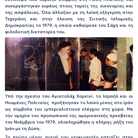
συνεργάστηκαν ευρέως στους τομείς της οικονομίας και
της ασφάλειας. Όλα άλλαξαν με τη λαϊκή εξέγερση στην
Τεχεράνη και στην έλευση της Σιιτικής Ισλαμικής
Δημοκρατίας το 1979, η οποία καθαίρεσε τον Σάχη και τη
φιλοδυτική δικτατορία του.
Υπό την ηγεσία του Αγιατολάχ Χομεϊνί, το Ισραήλ και οι
Ηνωμένες Πολιτείες προξένησαν το λαϊκό μίσος στο Ιράν
ως σύμβολα του ιμπεριαλιστικού ελέγχου στη χώρα. Με
την ομηρία του προσωπικού της αμερικανικής πρεσβείας
τον Νοέμβριο του 1979, ολοκληρώθηκε η πλήρης ρήξη του
Ιράν με τη Δύση.
Το πρώτο μέρος αυτού του ντοκιμαντέρ εστιάζει στην