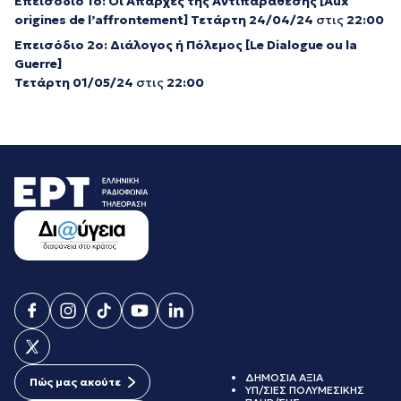
Επεισόδιο 1ο: Οι Απαρχές της Αντιπαράθεσης [Aux
origines de l’affrontement] Τετάρτη 24/04/24
στις
22:00
Επεισόδιο 2ο: Διάλογος ή Πόλεμος [Le Dialogue
o
u
l
a
Guerre]
Τετάρτη 01/05/24
στις
22:00
ΔΗΜΟΣΙΑ ΑΞΙΑ
Πώς μας ακούτε
ΥΠ/ΣΙΕΣ ΠΟΛΥΜΕΣΙΚΗΣ