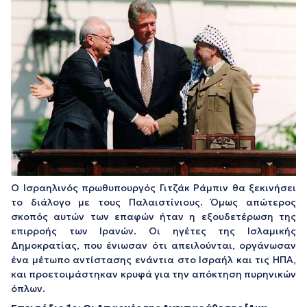
Ο Ισραηλινός πρωθυπουργός Γιτζάκ Ράμπιν θα ξεκινήσει
το διάλογο με τους Παλαιστίνιους. Όμως απώτερος
σκοπός αυτών των επαφών ήταν η εξουδετέρωση της
επιρροής των Ιρανών. Οι ηγέτες της Ισλαμικής
Δημοκρατίας, που ένιωσαν ότι απειλούνται, οργάνωσαν
ένα μέτωπο αντίστασης ενάντια στο Ισραήλ και τις ΗΠΑ,
και προετοιμάστηκαν κρυφά για την απόκτηση πυρηνικών
όπλων.