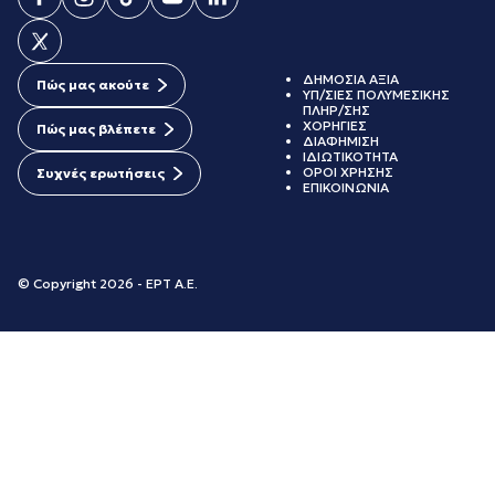
ΔΗΜΟΣΙΑ ΑΞΙΑ
Πώς μας ακούτε
ΥΠ/ΣΙΕΣ ΠΟΛΥΜΕΣΙΚΗΣ
ΠΛΗΡ/ΣΗΣ
ΧΟΡΗΓΙΕΣ
Πώς μας βλέπετε
ΔΙΑΦΗΜΙΣΗ
ΙΔΙΩΤΙΚΟΤΗΤΑ
ΟΡΟΙ ΧΡΗΣΗΣ
Συχνές ερωτήσεις
ΕΠΙΚΟΙΝΩΝΙΑ
© Copyright 2026 - ΕΡΤ Α.Ε.