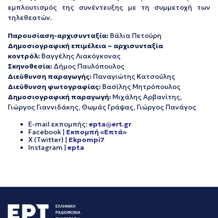
εμπλουτισμός της συνέντευξης με τη συμμετοχή των
τηλεθεατών.
Παρουσίαση-αρχισυνταξία:
Βάλια Πετούρη
Δημοσιογραφική επιμέλεια – αρχισυνταξία
κοντρόλ:
Βαγγέλης Λιακόγκονας
Σκηνοθεσία:
Δήμος Παυλόπουλος
Διεύθυνση παραγωγής:
Παναγιώτης Κατσούλης
Διεύθυνση φωτογραφίας:
Βασίλης Μητρόπουλος
Δημοσιογραφική παραγωγή:
Μιχάλης Αρβανίτης,
Γιώργος Γιαννιδάκης, Θωμάς Γράψας, Γιώργος Πανάγος
E-mail εκπομπής:
epta@ert.gr
Facebook |
Εκπομπή «Επτά»
X (Twitter) |
Ekpompi7
Instagram |
epta