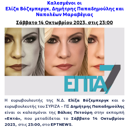
Καλεσμένοι οι
Ελίζα Βόζεμπεργκ, Δημήτρης Παπαδημούλης και
Ναπολέων Μαραβέγιας
Σάββατο 14 Οκτωβρίου 2023, στις 23:00
Η ευρωβουλευτής της Ν.Δ.
Ελίζα Βόζεμπεργκ
και ο
ευρωβουλευτής του ΣΥΡΙΖΑ – ΠΣ
Δημήτρης Παπαδημούλης
είναι οι καλεσμένοι της
Βάλιας Πετούρη
στην εκπομπή
«Επτά»,
που μεταδίδεται το
Σάββατο 14 Οκτωβρίου
2023,
στις
23:00,
στο
ΕΡΤ
NEWS
.