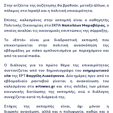
Στην ατζέντα της συζήτησης θα βρεθούν, μεταξύ άλλων, ο
πόλεμος στο Ισραήλ και η πολιτική επικαιρότητα.
Επίσης, καλεσμένος στην εκπομπή είναι ο καθηγητής
Πολιτικής Οικονομίας στο ΕΚΠΑ
Ναπολέων Μαραβέγιας
, ο
οποίος αναλύει τις οικονομικές επιπτώσεις της σύρραξης.
Το «Επτά» είναι μια διαδραστική εκπομπή που
επικεντρώνεται στην πολιτική ανασκόπηση της
εβδομάδας με video εμπλουτισμένα με περιεχόμενο και
από τα social media.
Ο διάλογος για το πρώτο θέμα της επικαιρότητας
συντονίζεται από τον δημοσιογράφο του
ενημερωτικού
site
της ΕΡΤ
Βαγγέλη Λιακόγκονα
. Δύο ημέρες πριν από το
εβδομαδιαίο ραντεβού γίνεται η ανακοίνωση του
καλεσμένου στο
ertnews
.
gr
και στις σελίδες των μέσων
κοινωνικής δικτύωσης της εκπομπής, ενώ ο διάλογος
συνεχίζεται κατά τη διάρκειά της.
Στόχος της εκπομπής είναι, όχι μόνον η
διαρκής ανανέωση, αλλά και η πολυφωνία, καθώς και ο