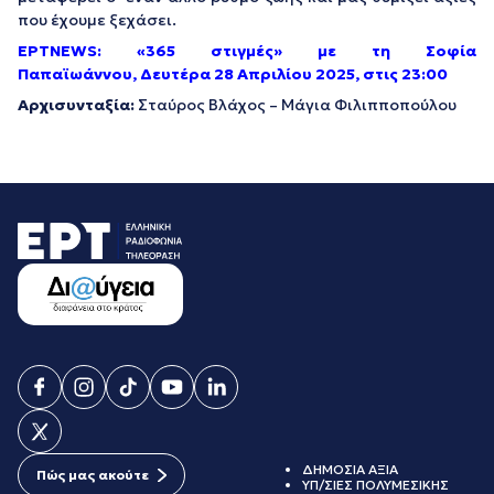
που έχουμε ξεχάσει.
ΕΡΤNEWS: «365 στιγμές» με τη Σοφία
Παπαϊωάννου,
Δευτέρα 28 Απριλίου 2025, στις 23:00
Αρχισυνταξία:
Σταύρος Βλάχος – Μάγια Φιλιπποπούλου
ΔΗΜΟΣΙΑ ΑΞΙΑ
Πώς μας ακούτε
ΥΠ/ΣΙΕΣ ΠΟΛΥΜΕΣΙΚΗΣ