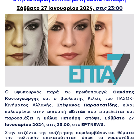
Σάββατο 27 Ιανουαρίου 2024,
στις 23:00
Ο υφυπουργός παρά τω πρωθυπουργώ
Θανάσης
Κοντογεώργης
και ο βουλευτής Κιλκίς του ΠΑΣΟΚ-
Κινήματος Αλλαγής,
Στέφανος Παραστατίδης,
είναι
καλεσμένοι στην εκπομπή
«Επτά»
που επιμελείται και
παρουσιάζει η
Βάλια Πετούρη
, απόψε,
Σάββατο 27
Ιανουαρίου 2024
, στις
23:00
, στο
ΕΡΤNEWS
.
Στην ατζέντα της συζήτησης περιλαμβάνονται θέματα
της πολιτικής επικαιρότητας, όπως τα νομοσχέδια