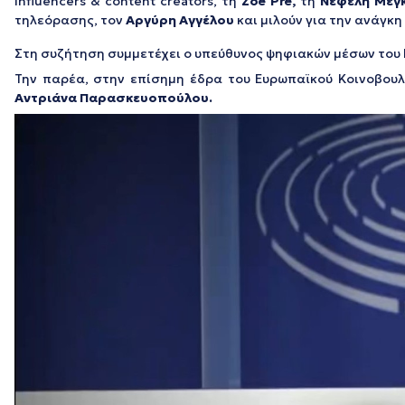
influencers & content creators, τη
Zoe
Pre,
τη
Νεφέλη Μεγ
τηλεόρασης, τον
Αργύρη Αγγέλου
και μιλούν για την ανάγκη
Στη συζήτηση συμμετέχει ο υπεύθυνος ψηφιακών μέσων του 
Την παρέα, στην επίσημη έδρα του Ευρωπαϊκού Κοινοβου
Αντριάνα Παρασκευοπούλου.