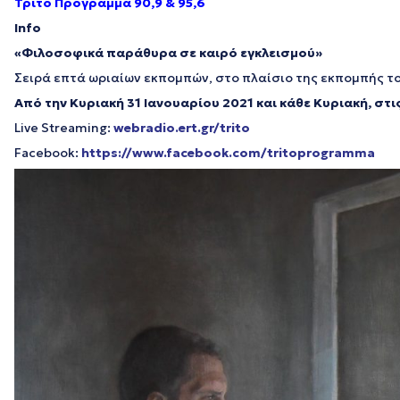
Τρίτο Πρόγραμμα 90,9 & 95,6
Info
«Φιλοσοφικά παράθυρα σε καιρό εγκλεισμού»
Σειρά επτά ωριαίων εκπομπών, στο πλαίσιο της εκπομπής 
Από την Κυριακή 31 Ιανουαρίου 2021 και κάθε Κυριακή, στι
Live Streaming:
webradio.ert.gr/trito
Facebook:
https://www.facebook.com/tritoprogramma