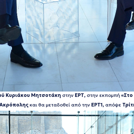
ύ Κυριάκου Μητσοτάκη
στην
ΕΡΤ,
στην εκπομπή
«Στο
 Ακρόπολης
και θα μεταδοθεί από την
ΕΡΤ1,
απόψε
Τρίτ