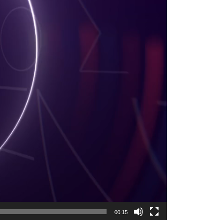
00:15