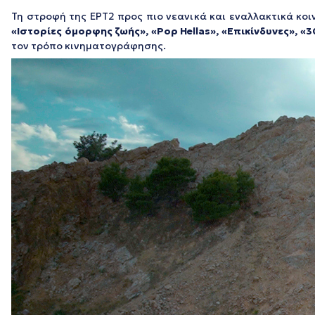
Τη στροφή της ΕΡΤ2 προς πιο νεανικά και εναλλακτικά κοι
«Ιστορίες όμορφης ζωής», «Ρορ Hellas», «Επικίνδυνες», «3
τον τρόπο κινηματογράφησης.