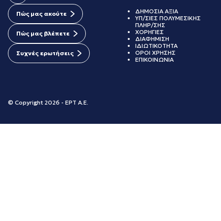
ΔΗΜΟΣΙΑ ΑΞΙΑ
Πώς μας ακούτε
ΥΠ/ΣΙΕΣ ΠΟΛΥΜΕΣΙΚΗΣ
ΠΛΗΡ/ΣΗΣ
ΧΟΡΗΓΙΕΣ
Πώς μας βλέπετε
ΔΙΑΦΗΜΙΣΗ
ΙΔΙΩΤΙΚΟΤΗΤΑ
ΟΡΟΙ ΧΡΗΣΗΣ
Συχνές ερωτήσεις
ΕΠΙΚΟΙΝΩΝΙΑ
© Copyright 2026 - ΕΡΤ Α.Ε.