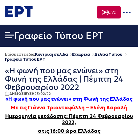
Μετάβαση
σε
LIVE
περιεχόμενο
Γραφείο Τύπου ΕΡΤ
Βρίσκεστε εδώ:
Κεντρική σελίδα
Εταιρεία
Δελτία Τύπου
Γραφείο Τύπου ΕΡΤ
«Η φωνή που μας ενώνει» στη
Φωνή της Ελλάδας | Πέμπτη 24
Φεβρουαρίου 2022
ΔΗΜΟΣΙΕΥΣΗ
23/02/22
«Η φωνή που μας ενώνει» στη Φωνή της Ελλάδας
Με τις Γιάννα Τριανταφύλλη – Ελένη Καραλή
Ημερομηνία μετάδοσης: Πέμπτη 24 Φεβρουαρίου
2022,
στις 16:00 ώρα Ελλάδας