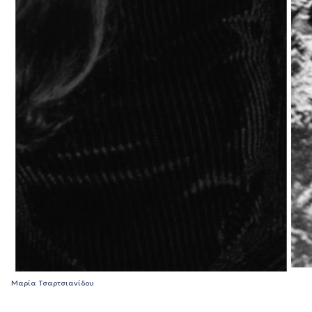
Μαρία Τσαρτσιανίδου