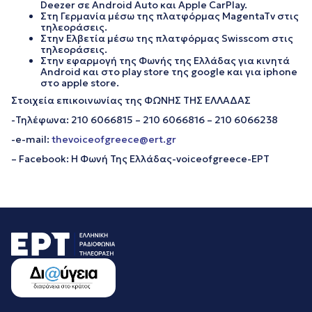
Deezer σε Android Auto και Apple CarPlay.
Στη Γερμανία μέσω της πλατφόρμας MagentaTv στις
τηλεοράσεις.
Στην Ελβετία μέσω της πλατφόρμας Swisscom στις
τηλεοράσεις.
Στην εφαρμογή της Φωνής της Ελλάδας για κινητά
Android και στο play store της google και για iphone
στο apple store.
Στοιχεία επικοινωνίας της ΦΩΝΗΣ ΤΗΣ ΕΛΛΑΔΑΣ
-Τηλέφωνα: 210 6066815 – 210 6066816 – 210 6066238
-e-mail:
thevoiceofgreece@ert.gr
– Facebook: Η Φωνή Της Ελλάδας-voiceofgreece-ΕΡΤ