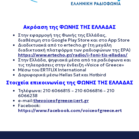
Ακρόαση της ΦΩΝΗΣ ΤΗΣ ΕΛΛΑΔΑΣ
Στην εφαρμογή της Φωνής της Ελλάδας,
διαθέσιμη στο Google Play Store και στο App Store
Διαδικτυακά από το ertecho.gr (τη μεγάλη
διαδικτυακή πλατφόρμα των ραδιοφώνων της ΕΡΑ)
https://www.ertecho.gr/radio/i-foni-tis-elladas/
Στην Ελλάδα, ψηφιακά μέσα από τα ραδιόφωνα και
τις τηλεοράσεις στην ένδειξη «Voice of Greece»
Μέσω του ERTFLIX International
Δορυφορικά μέσω Hellas Sat και Hotbird
Στοιχεία επικοινωνίας της ΦΩΝΗΣ ΤΗΣ ΕΛΛΑΔΑΣ
Τηλέφωνα: 210 6066815 – 210 6066816 – 210
6066238
e-mail:
thevoiceofgreece@ert.gr
Facebook:
https://www.facebook.com/voiceofgreece.ert