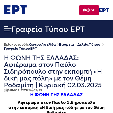
Μετάβαση
σε
LIVE
περιεχόμενο
Γραφείο Τύπου ΕΡΤ
Βρίσκεστε εδώ:
Κεντρική σελίδα
Εταιρεία
Δελτία Τύπου
Γραφείο Τύπου ΕΡΤ
Η ΦΩΝΗ ΤΗΣ ΕΛΛΑΔΑΣ:
Αφιέρωμα στον Παύλο
Σιδηρόπουλο στην εκπομπή «Η
δική μας πόλη» με τον Θέμη
Ροδαμίτη | Κυριακή 02.03.2025
ΔΗΜΟΣΙΕΥΣΗ
26/02/25
Η ΦΩΝΗ ΤΗΣ ΕΛΛΑΔΑΣ
Αφιέρωμα στον Παύλο Σιδηρόπουλο
στην εκπομπή «Η δική μας πόλη» μ
ε τον Θέμη
Ροδαμίτη