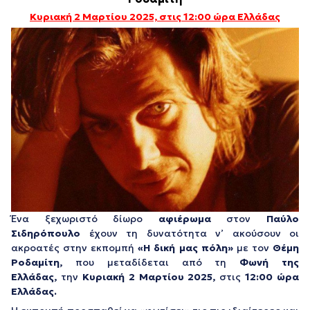
Κυριακή 2 Μαρτίου 2025, στις 12:00 ώρα Ελλάδας
Ένα ξεχωριστό δίωρο
αφιέρωμα
στον
Παύλο
Σιδηρόπουλο
έχουν τη δυνατότητα ν’ ακούσουν οι
ακροατές στην εκπομπή
«Η δική μας πόλη»
με τον
Θέμη
Ροδαμίτη,
που μεταδίδεται από τη
Φωνή της
Ελλάδας,
την
Κυριακή 2 Μαρτίου 2025,
στις
12:00 ώρα
Ελλάδας.